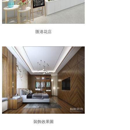
匯港花店
裝飾效果圖