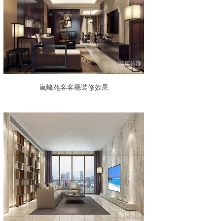
嵐峰苑客客廳裝修效果