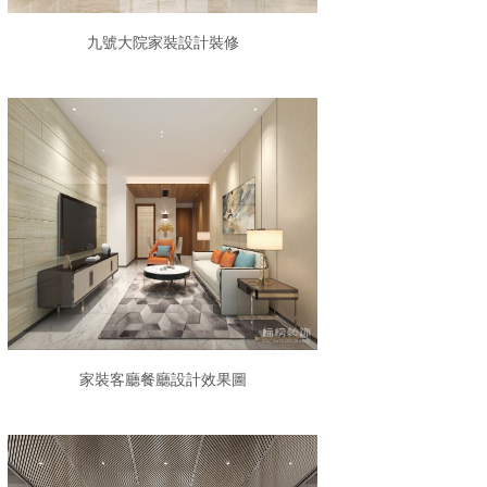
九號大院家裝設計裝修
家裝客廳餐廳設計效果圖