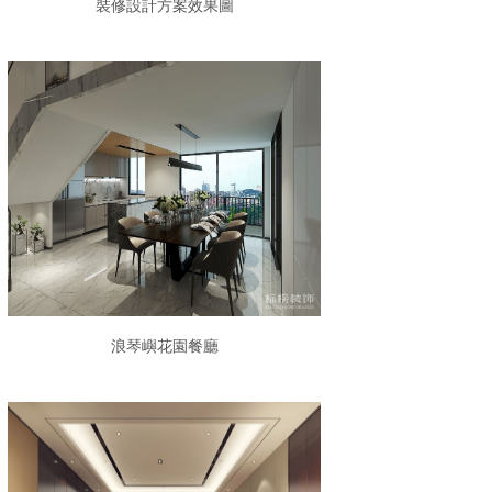
裝修設計方案效果圖
浪琴嶼花園餐廳